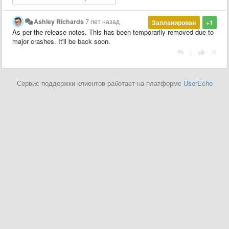
Ashley Richards
7 лет назад
Запланирован
+1
As per the release notes. This has been temporarily removed due to
major crashes. It'll be back soon.
|
Сервис поддержки клиентов работает на платформе
UserEcho