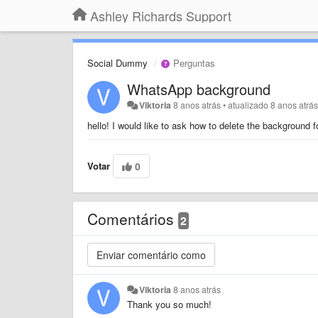
Ashley Richards Support
Social Dummy
Perguntas
WhatsApp background
Viktoria
8 anos atrás
•
atualizado
8 anos atrá
hello! I would like to ask how to delete the background
Votar
0
Comentários
2
Viktoria
8 anos atrás
Thank you so much!