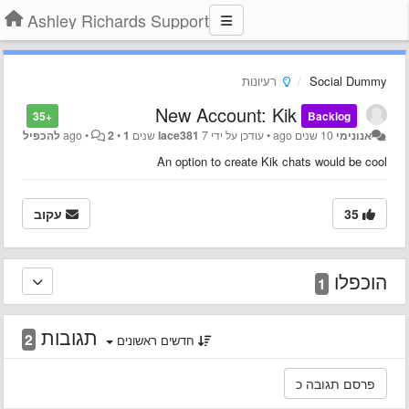
Ashley Richards Support
Social Dummy
רעיונות
New Account: Kik
+35
Backlog
אנונימי
10 שנים ago
•
עודכן על ידי
7 שנים ago
lace381
1 להכפיל
•
2
•
An option to create Kik chats would be cool
35
עקוב
הוכפלו
1
תגובות
2
חדשים ראשונים