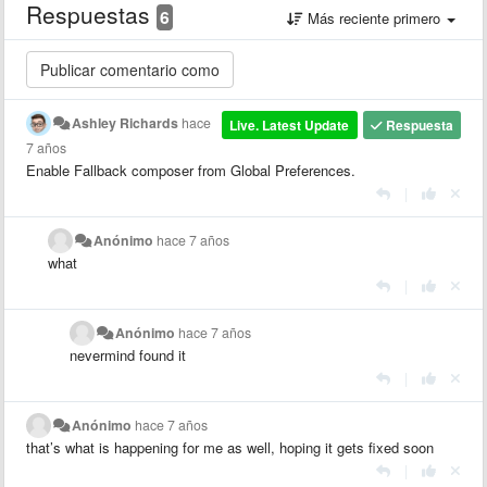
Respuestas
6
Más reciente primero
Ashley Richards
hace
Live. Latest Update
Respuesta
7 años
Enable Fallback composer from Global Preferences.
|
Anónimo
hace 7 años
what
|
Anónimo
hace 7 años
nevermind found it
|
Anónimo
hace 7 años
that’s what is happening for me as well, hoping it gets fixed soon
|