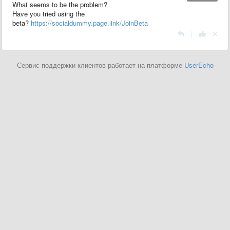
What seems to be the problem?
Have you tried using the
beta?
https://socialdummy.page.link/JoinBeta
|
Сервис поддержки клиентов работает на платформе
UserEcho